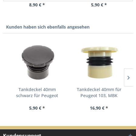
8,90 € *
5,90 € *
Kunden haben sich ebenfalls angesehen
Tankdeckel 40mm
Tankdeckel 40mm für
schwarz für Peugeot
Peugeot 103, MBK
Buxy...
Motobecane...
5,90 € *
16,90 € *
Kundensupport