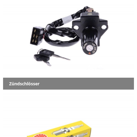
Zündschlösser