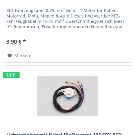
KFZ Fahrzeugkabel 0,75 mm² Gelb – 1 Meter für Roller,
Motorrad, Mofa, Moped & Auto Dieses hochwertige KFZ-
Fahrzeugkabel mit 0,75 mm² Querschnitt eignet sich ideal
für Reparaturen, Erweiterungen und den Neuaufbau von
Kabelbäumen. Die...
3,90 € *
Merken
TIPP!
Lichtschalter mit Kabel für Peugeot 103 SPX RCX...