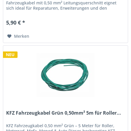
Fahrzeugkabel mit 0,50 mm² Leitungsquerschnitt eignet
sich ideal für Reparaturen, Erweiterungen und den
Neuaufbau von...
5,90 € *
Merken
NEU
KFZ Fahrzeugkabel Grün 0,50mm² 5m für Roller...
KFZ Fahrzeugkabel 0,50 mm² Grün – 5 Meter für Roller,
Motorrad, Mofa, Moped & Auto Dieses hochwertige KFZ-