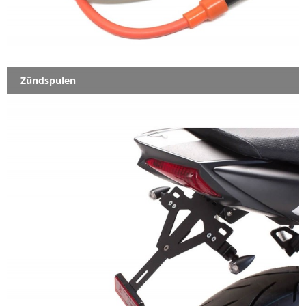
Zündspulen