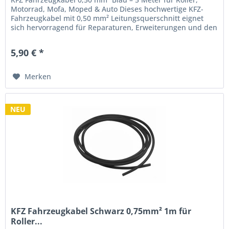
Motorrad, Mofa, Moped & Auto Dieses hochwertige KFZ-
Fahrzeugkabel mit 0,50 mm² Leitungsquerschnitt eignet
sich hervorragend für Reparaturen, Erweiterungen und den
Neuaufbau von...
5,90 € *
Merken
NEU
KFZ Fahrzeugkabel Schwarz 0,75mm² 1m für
Roller...