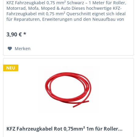
KFZ Fahrzeugkabel 0,75 mm² Schwarz – 1 Meter für Roller,
Motorrad, Mofa, Moped & Auto Dieses hochwertige KFZ-
Fahrzeugkabel mit 0,75 mm² Querschnitt eignet sich ideal
für Reparaturen, Erweiterungen und den Neuaufbau von
Kabelbäumen. Die...
3,90 € *
Merken
NEU
KFZ Fahrzeugkabel Rot 0,75mm² 1m für Roller...