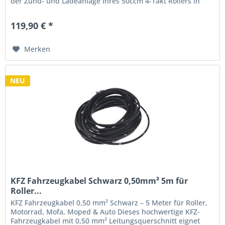
der Zünd- und Ladeanlage Ihres 50ccm 4-Takt Rollers in
einem Arbeitsgang. Das...
119,90 € *
Merken
NEU
KFZ Fahrzeugkabel Schwarz 0,50mm² 5m für
Roller...
KFZ Fahrzeugkabel 0,50 mm² Schwarz – 5 Meter für Roller,
Motorrad, Mofa, Moped & Auto Dieses hochwertige KFZ-
Fahrzeugkabel mit 0,50 mm² Leitungsquerschnitt eignet