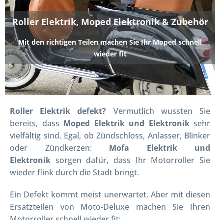
Roller Elektrik, Moped Elektronik & Zubehör
Mit den richtigen Teilen machen Sie Ihr Moped schnell
wieder fit
Roller Elektrik defekt?
Vermutlich wussten Sie
bereits, dass
Moped Elektrik und Elektronik
sehr
vielfältig sind. Egal, ob Zündschloss, Anlasser, Blinker
oder Zündkerzen:
Mofa Elektrik und
Elektronik
sorgen dafür, dass Ihr Motorroller Sie
wieder flink durch die Stadt bringt.
Ein Defekt kommt meist unerwartet. Aber mit diesen
Ersatzteilen von Moto-Deluxe machen Sie Ihren
Motorroller schnell wieder fit: