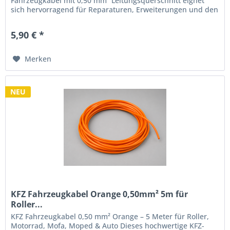
Fahrzeugkabel mit 0,50 mm² Leitungsquerschnitt eignet
sich hervorragend für Reparaturen, Erweiterungen und den
Neuaufbau von...
5,90 € *
Merken
NEU
KFZ Fahrzeugkabel Orange 0,50mm² 5m für
Roller...
KFZ Fahrzeugkabel 0,50 mm² Orange – 5 Meter für Roller,
Motorrad, Mofa, Moped & Auto Dieses hochwertige KFZ-