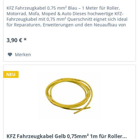
KFZ Fahrzeugkabel 0,75 mm² Blau – 1 Meter für Roller,
Motorrad, Mofa, Moped & Auto Dieses hochwertige KFZ-
Fahrzeugkabel mit 0,75 mm² Querschnitt eignet sich ideal
für Reparaturen, Erweiterungen und den Neuaufbau von
Kabelbäumen. Die...
3,90 € *
Merken
NEU
KFZ Fahrzeugkabel Gelb 0,75mm² 1m für Roller...