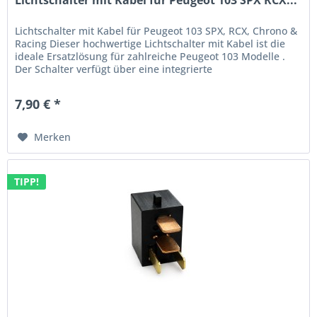
Lichtschalter mit Kabel für Peugeot 103 SPX, RCX, Chrono &
Racing Dieser hochwertige Lichtschalter mit Kabel ist die
ideale Ersatzlösung für zahlreiche Peugeot 103 Modelle .
Der Schalter verfügt über eine integrierte
Beleuchtungsfunktion...
7,90 € *
Merken
TIPP!