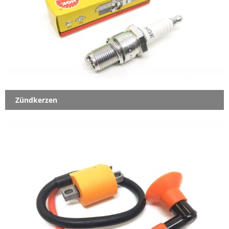
Zündkerzen