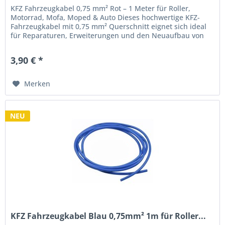
KFZ Fahrzeugkabel 0,75 mm² Rot – 1 Meter für Roller,
Motorrad, Mofa, Moped & Auto Dieses hochwertige KFZ-
Fahrzeugkabel mit 0,75 mm² Querschnitt eignet sich ideal
für Reparaturen, Erweiterungen und den Neuaufbau von
Kabelbäumen. Die...
3,90 € *
Merken
NEU
KFZ Fahrzeugkabel Blau 0,75mm² 1m für Roller...