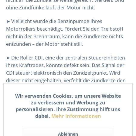
ohne Zündfunke läuft der Motor nicht.
➤ Vielleicht wurde die Benzinpumpe Ihres
Motorrollers beschädigt. Fördert Sie den Treibstoff
nicht in der Brennraum, kann die Zündkerze nichts
entzünden – der Motor steht still.
➤ Die Roller CDI, eine der zentralen Steuereinheiten
Ihres Kraftrades, könnte defekt sein. Das Signal der
CDI steuert elektronisch den Zündzeitpunkt. Wird
dieser nicht eingehalten, verfehlt die Zündkerze den
korrekten Zündmoment – der Motor kann dann das
Treibstoff-Luft-gemisch nicht entzünden.
Wir verwenden Cookies, um unsere Website
zu verbessern und Werbung zu
personalisieren. Ihre Zustimmung hilft uns
dabei.
Mehr Informationen
Die Lichter Ihres Rollers funktionieren nicht
mehr?
Ablehnen