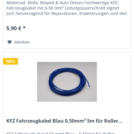
Motorrad, Mofa, Moped & Auto Dieses hochwertige KFZ-
Fahrzeugkabel mit 0,50 mm² Leitungsquerschnitt eignet
sich hervorragend für Reparaturen, Erweiterungen und den
Neuaufbau von...
5,90 € *
Merken
NEU
KFZ Fahrzeugkabel Blau 0,50mm² 5m für Roller...
KFZ Fahrzeugkabel 0,50 mm² Blau – 5 Meter für Roller,