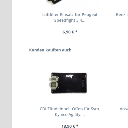
Luftfilter Einsatz für Peugeot
Benzi
Speedfight 3 4...
6,90 € *
Kunden kauften auch
CDI Zündeinheit Offen für Sym,
Ansa
Kymco Agility,...
13,90 € *