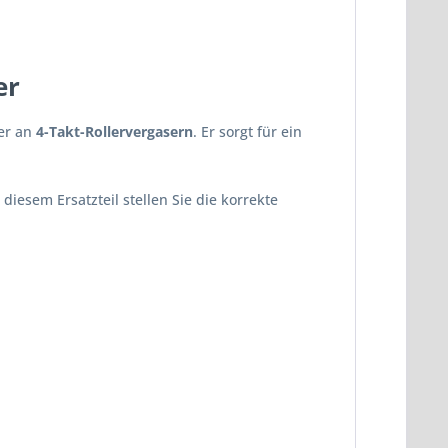
er
ter an
4-Takt-Rollervergasern
. Er sorgt für ein
iesem Ersatzteil stellen Sie die korrekte