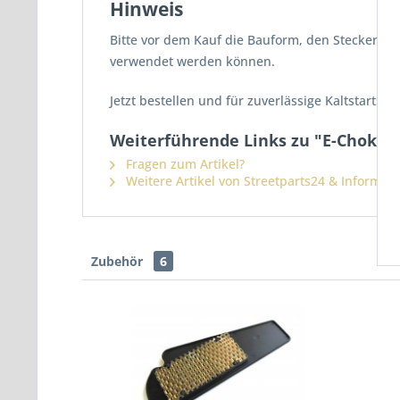
Hinweis
Bitte vor dem Kauf die Bauform, den Stecker u
verwendet werden können.
Jetzt bestellen und für zuverlässige Kaltstarts Ih
Weiterführende Links zu "E-Choke V
Fragen zum Artikel?
Weitere Artikel von Streetparts24 & Informat
Zubehör
6