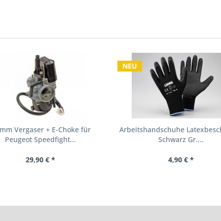
NEU
 mm Vergaser + E-Choke für
Arbeitshandschuhe Latexbesch
Peugeot Speedfight...
Schwarz Gr....
29,90 € *
4,90 € *