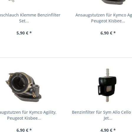
nschlauch Klemme Benzinfilter
Ansaugstutzen für Kymco Agi
Set...
Peugeot Kisbee...
5,90 € *
6,90 € *
ugstutzen für Kymco Agility,
Benzinfilter für Sym Allo Cello
Peugeot Kisbee...
Jet...
6,90 € *
4,90 € *