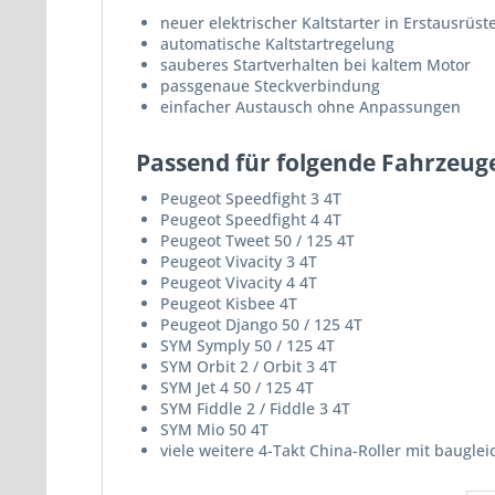
neuer elektrischer Kaltstarter in Erstausrüst
automatische Kaltstartregelung
sauberes Startverhalten bei kaltem Motor
passgenaue Steckverbindung
einfacher Austausch ohne Anpassungen
Passend für folgende Fahrzeug
Peugeot Speedfight 3 4T
Peugeot Speedfight 4 4T
Peugeot Tweet 50 / 125 4T
Peugeot Vivacity 3 4T
Peugeot Vivacity 4 4T
Peugeot Kisbee 4T
Peugeot Django 50 / 125 4T
SYM Symply 50 / 125 4T
SYM Orbit 2 / Orbit 3 4T
SYM Jet 4 50 / 125 4T
SYM Fiddle 2 / Fiddle 3 4T
SYM Mio 50 4T
viele weitere 4-Takt China-Roller mit baugle