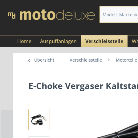
Home
Auspuffanlagen
Verschleissteile
Wa
Übersicht
Verschleissteile
Motorteile
E-Choke Vergaser Kaltsta