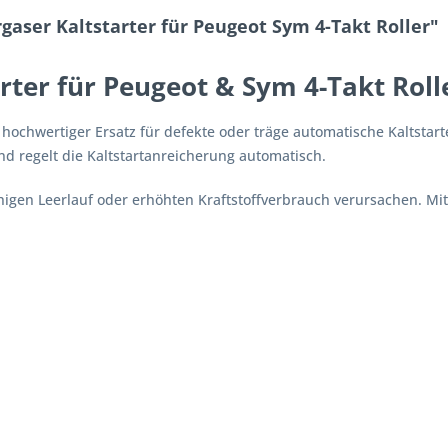
aser Kaltstarter für Peugeot Sym 4-Takt Roller"
rter für Peugeot & Sym 4-Takt Roll
n hochwertiger Ersatz für defekte oder träge automatische Kaltstar
nd regelt die Kaltstartanreicherung automatisch.
gen Leerlauf oder erhöhten Kraftstoffverbrauch verursachen. Mit d