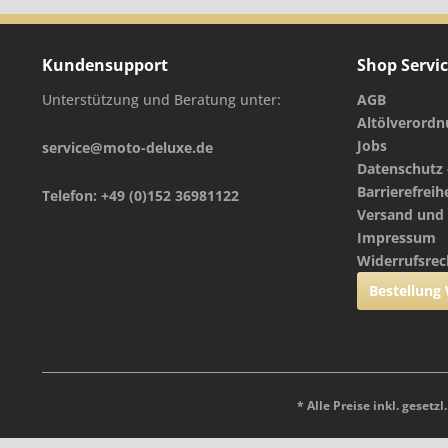
Kundensupport
Shop Servi
Unterstützung und Beratung unter:
AGB
Altölverord
Jobs
service@moto-deluxe.de
Datenschutz 
Barrierefreih
Telefon: +49 (0)152 36981122
Versand und
Impressum
Widerrufsrec
Bestellung
* Alle Preise inkl. gesetz