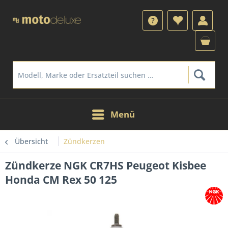
Menü
Übersicht
Zündkerzen
Zündkerze NGK CR7HS Peugeot Kisbee
Honda CM Rex 50 125