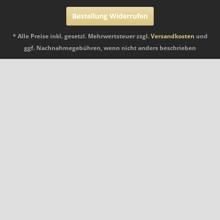
Bestellung Widerrufen
* Alle Preise inkl. gesetzl. Mehrwertsteuer zzgl.
Versandkosten
und
ggf. Nachnahmegebühren, wenn nicht anders beschrieben