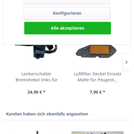
Kunden kauften auch
Konfigurieren
Alle akzeptieren
TIPP!
Lenkerschalter
Luftfilter Deckel Einsatz
Bremshebel links für
Matte für Peugeot...
Peugeot...
24,90 € *
7,90 € *
Kunden haben sich ebenfalls angesehen