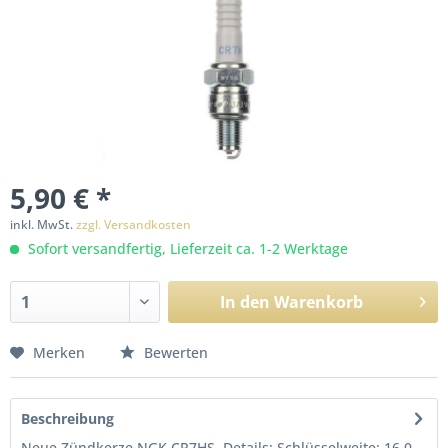
5,90 € *
inkl. MwSt.
zzgl. Versandkosten
Sofort versandfertig, Lieferzeit ca. 1-2 Werktage
In den
Warenkorb
Merken
Bewerten
Beschreibung
Neue Zündkerze NGK CR7HS. Details: Schlüsselweite: 16,0