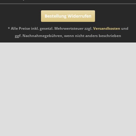
Bestellung Widerrufen
* Alle Preise inkl. gesetzl. Mehrwertsteuer zzgl.
Versandkosten
und
ggf. Nachnahmegebühren, wenn nicht anders beschrieben