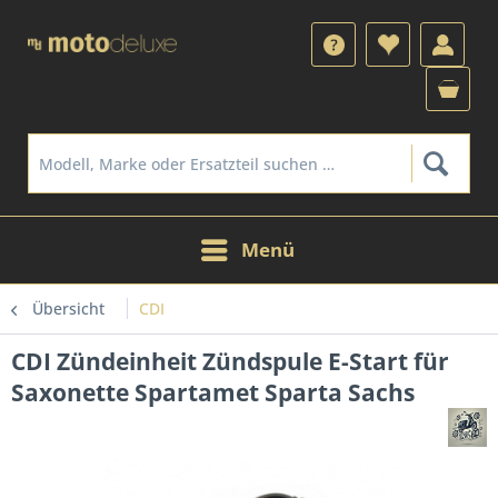
Menü
Übersicht
CDI
CDI Zündeinheit Zündspule E-Start für
Saxonette Spartamet Sparta Sachs