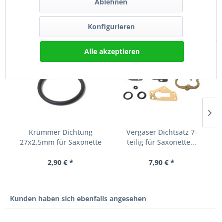
Ablehnen
Konfigurieren
Kunden kauften auch
Alle akzeptieren
Krümmer Dichtung
Vergaser Dichtsatz 7-
27x2.5mm für Saxonette
teilig für Saxonette...
Spartamet
2,90 € *
7,90 € *
Kunden haben sich ebenfalls angesehen