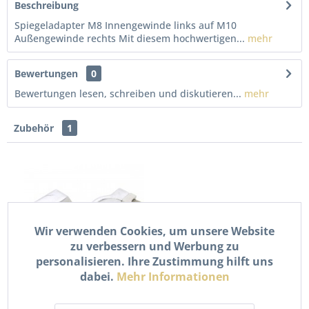
Beschreibung
Spiegeladapter M8 Innengewinde links auf M10
Außengewinde rechts Mit diesem hochwertigen...
mehr
Bewertungen
0
Bewertungen lesen, schreiben und diskutieren...
mehr
Zubehör
1
Wir verwenden Cookies, um unsere Website
zu verbessern und Werbung zu
personalisieren. Ihre Zustimmung hilft uns
Spiegel Halter
dabei.
Mehr Informationen
Spiegelhalterung CNC
M10...