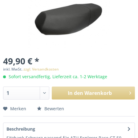
49,90 € *
inkl. MwSt.
zzgl. Versandkosten
Sofort versandfertig, Lieferzeit ca. 1-2 Werktage
In den
Warenkorb
Merken
Bewerten
Beschreibung
Sitzbank Schwarz passend für ATU Explorer Race GT 50,