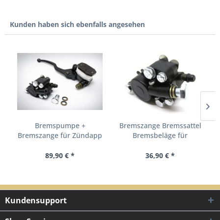
Kunden haben sich ebenfalls angesehen
Bremspumpe +
Bremszange Bremssattel
Bremszange für Zündapp
Bremsbeläge für
KS GTS &...
Grimeca...
89,90 € *
36,90 € *
Kundensupport