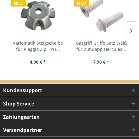
NEU
NEU
Variomatik Steigscheibe
Gasgriff Griffe Satz Weiß
für Piaggio Zip TPH...
für Zündapp Hercules...
4,90 € *
7,90 € *
Kundensupport
Shop Service
Zahlungsarten
Versandpartner