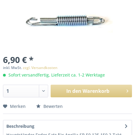
6,90 € *
inkl. MwSt.
zzgl. Versandkosten
Sofort versandfertig, Lieferzeit ca. 1-2 Werktage
In den
Warenkorb
Merken
Bewerten
Beschreibung
Hauptständer Feder Satz für Aprilia SR 50 125 150 2-Takt