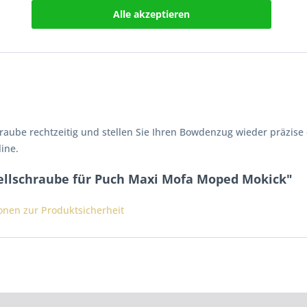
Alle akzeptieren
e
raube rechtzeitig und stellen Sie Ihren Bowdenzug wieder präzise e
ine.
tellschraube für Puch Maxi Mofa Moped Mokick"
ionen zur Produktsicherheit