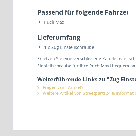
Passend für folgende Fahrzeug
Puch Maxi
Lieferumfang
1 x Zug Einstellschraube
Ersetzen Sie eine verschlissene Kabeleinstellsch
Einstellschraube für Ihre Puch Maxi bequem onl
Weiterführende Links zu "Zug Eins
Fragen zum Artikel?
Weitere Artikel von Streetparts24 & Informat