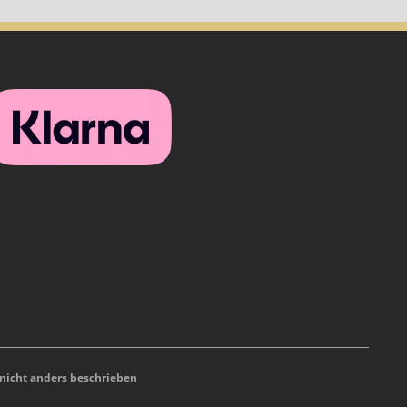
icht anders beschrieben