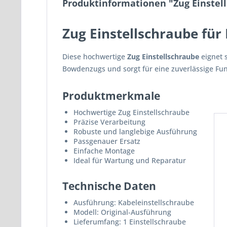
Produktinformationen "Zug Einstel
Zug Einstellschraube fü
Diese hochwertige
Zug Einstellschraube
eignet s
Bowdenzugs und sorgt für eine zuverlässige Fun
Produktmerkmale
Hochwertige Zug Einstellschraube
Präzise Verarbeitung
Robuste und langlebige Ausführung
Passgenauer Ersatz
Einfache Montage
Ideal für Wartung und Reparatur
Technische Daten
Ausführung: Kabeleinstellschraube
Modell: Original-Ausführung
Lieferumfang: 1 Einstellschraube