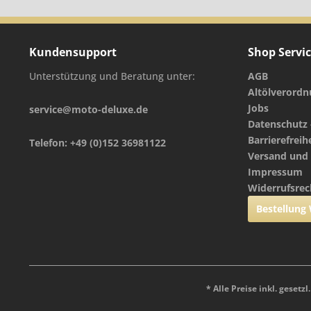
Kundensupport
Shop Servi
Unterstützung und Beratung unter:
AGB
Altölverord
Jobs
service@moto-deluxe.de
Datenschutz 
Barrierefreih
Telefon: +49 (0)152 36981122
Versand und
Impressum
Widerrufsrec
Bestellung
* Alle Preise inkl. gesetz