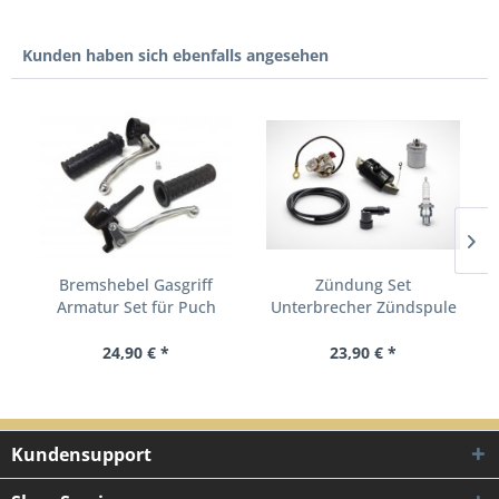
Kunden haben sich ebenfalls angesehen
Bremshebel Gasgriff
Zündung Set
Armatur Set für Puch
Unterbrecher Zündspule
Maxi,...
Kondensator...
24,90 € *
23,90 € *
Kundensupport