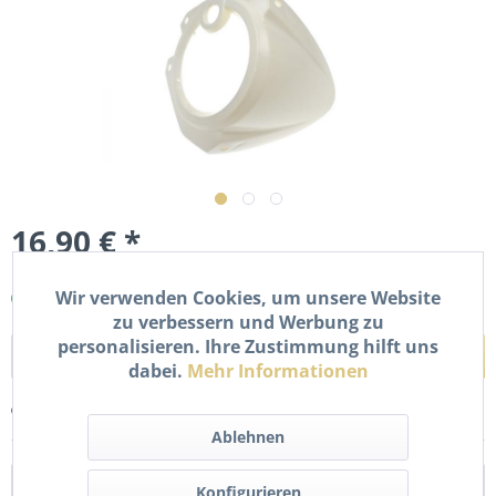
16,90 € *
inkl. MwSt.
zzgl. Versandkosten
Wir verwenden Cookies, um unsere Website
Sofort versandfertig, Lieferzeit ca. 1-2 Werktage
zu verbessern und Werbung zu
personalisieren. Ihre Zustimmung hilft uns
In den
Warenkorb
dabei.
Mehr Informationen
Merken
Bewerten
Ablehnen
Beschreibung
Konfigurieren