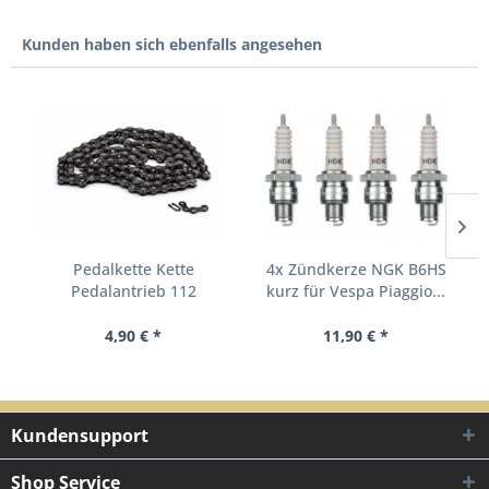
Kunden haben sich ebenfalls angesehen
Pedalkette Kette
4x Zündkerze NGK B6HS
Pedalantrieb 112
kurz für Vespa Piaggio...
Glieder...
4,90 € *
11,90 € *
Kundensupport
Shop Service