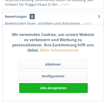
Schwarz für Piaggio Vespa Si Der...
mehr
Bewertungen
0
Bewertungen lesen, schreiben und diskutieren...
mehr
Wir verwenden Cookies, um unsere Website
Kunden kauften auch
zu verbessern und Werbung zu
personalisieren. Ihre Zustimmung hilft uns
dabei.
Mehr Informationen
Ablehnen
Konfigurieren
Trittbrett Verkleidung
Schutzblech Kotflügel
Alle akzeptieren
Satz Schwarz für Vespa...
vorne unlackiert für...
11,90 € *
29,90 € *