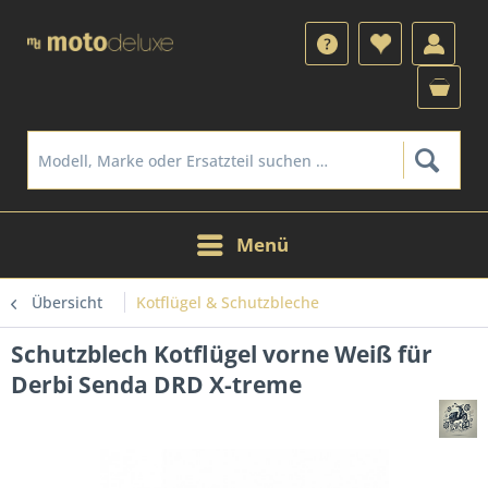
Menü
Übersicht
Kotflügel & Schutzbleche
Schutzblech Kotflügel vorne Weiß für
Derbi Senda DRD X-treme