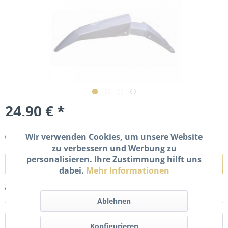
24,90 € *
inkl. MwSt.
zzgl. Versandkosten
Wir verwenden Cookies, um unsere Website
Sofort versandfertig, Lieferzeit ca. 1-2 Werktage
zu verbessern und Werbung zu
personalisieren. Ihre Zustimmung hilft uns
In den
Warenkorb
dabei.
Mehr Informationen
Merken
Bewerten
Ablehnen
Beschreibung
Konfigurieren