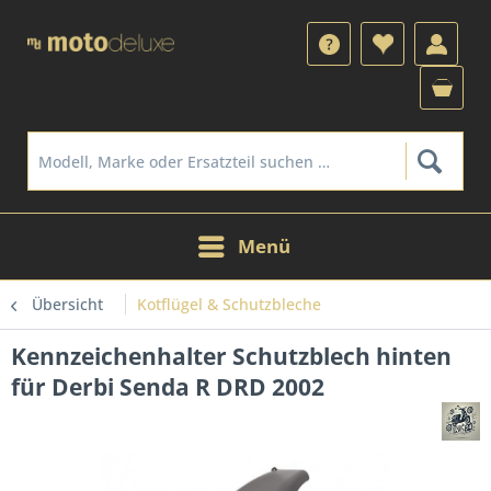
Menü
Übersicht
Kotflügel & Schutzbleche
Kennzeichenhalter Schutzblech hinten
für Derbi Senda R DRD 2002