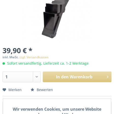
39,90 € *
inkl. MwSt.
zzgl. Versandkosten
Sofort versandfertig, Lieferzeit ca. 1-2 Werktage
In den
Warenkorb
Merken
Bewerten
Beschreibung
Wir verwenden Cookies, um unsere Website
Kennzeichenhalter Schutzblech hinten für Derbi Senda R