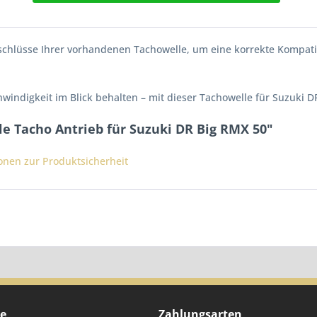
schlüsse Ihrer vorhandenen Tachowelle, um eine korrekte Kompatibi
windigkeit im Blick behalten – mit dieser Tachowelle für Suzuki 
e Tacho Antrieb für Suzuki DR Big RMX 50"
ionen zur Produktsicherheit
ce
Zahlungsarten