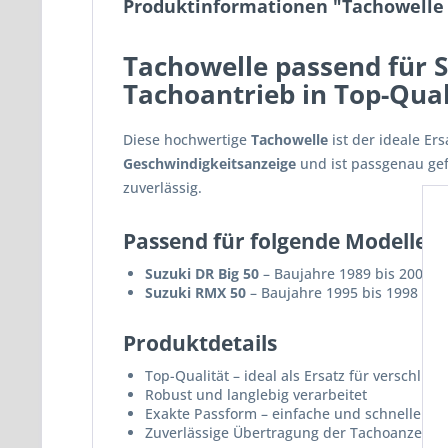
Produktinformationen "Tachowelle 
Tachowelle passend für S
Tachoantrieb in Top-Qual
Diese hochwertige
Tachowelle
ist der ideale Er
Geschwindigkeitsanzeige
und ist passgenau gefe
zuverlässig.
Passend für folgende Modelle
Suzuki DR Big 50
– Baujahre 1989 bis 2000
Suzuki RMX 50
– Baujahre 1995 bis 1998
Produktdetails
Top-Qualität – ideal als Ersatz für verschlis
Robust und langlebig verarbeitet
Exakte Passform – einfache und schnelle Mo
Zuverlässige Übertragung der Tachoanzeige