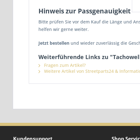
Hinweis zur Passgenauigkeit
Bitte prüfen Sie vor dem Kauf die Länge und An
helfen wir gerne weiter.
Jetzt bestellen
und wieder zuverlässig die Gesch
Weiterführende Links zu "Tachowell
Fragen zum Artikel?
Weitere Artikel von Streetparts24 & Informat
Kundensupport
Shop Servi