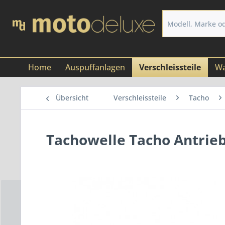
Home
Auspuffanlagen
Verschleissteile
Wa
Übersicht
Verschleissteile
Tacho
Tachowelle Tacho Antrieb