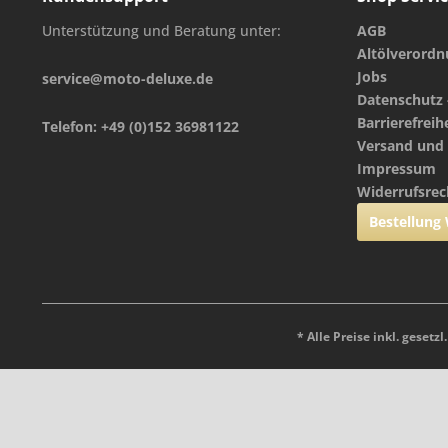
Unterstützung und Beratung unter:
AGB
Altölverord
Jobs
service@moto-deluxe.de
Datenschutz 
Barrierefreih
Telefon: +49 (0)152 36981122
Versand und
Impressum
Widerrufsrec
Bestellung
* Alle Preise inkl. gesetz