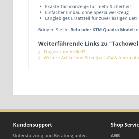
Exakte Tachoanzeige für mehr Sicherheit
Einfacher Einbau ohne Spezialwerkzeug
Langlebiges Ersatzteil für zuverlässigen Betr
Bringen Sie Ihr
Beta oder KTM Quadra Modell
mi
Weiterführende Links zu "Tachowel
Fragen zum Artikel?
Weitere Artikel von Streetparts24 & Informat
Kundensupport
Shop Servi
Unterstützung und Beratung unter:
AGB