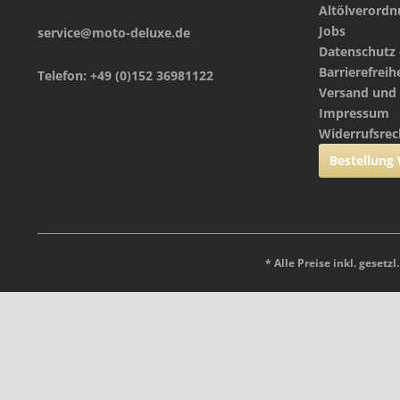
Altölverord
Jobs
service@moto-deluxe.de
Datenschutz 
Barrierefreih
Telefon: +49 (0)152 36981122
Versand und
Impressum
Widerrufsrec
Bestellung
* Alle Preise inkl. gesetz