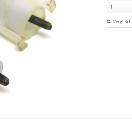
Vergleic