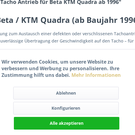
Tacho Antrieb für Beta KTM Quadra ab 1996"
Beta / KTM Quadra (ab Baujahr 199
ösung zum Austausch einer defekten oder verschlissenen Tachoant
 zuverlässige Übertragung der Geschwindigkeit auf den Tacho – für
Wir verwenden Cookies, um unsere Website zu
verbessern und Werbung zu personalisieren. Ihre
Zustimmung hilft uns dabei.
Mehr Informationen
Ablehnen
alität
Konfigurieren
nzug
uadra
Alle akzeptieren