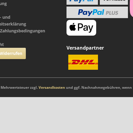
nung
- und
eitserklärung
 Zahlungsbedingungen
ht
Versandpartner
 Widerrufen
l. Mehrwertsteuer zzgl.
Versandkosten
und ggf. Nachnahmegebühren, wenn n