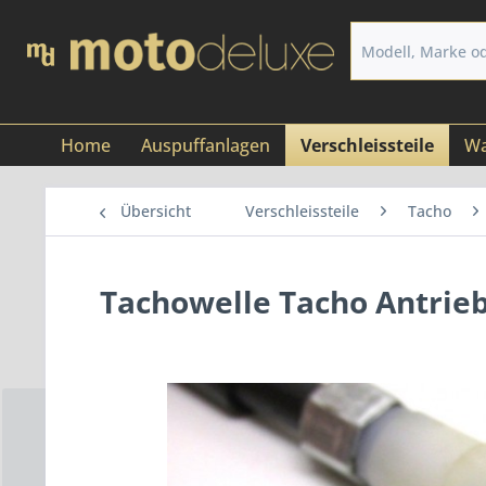
Home
Auspuffanlagen
Verschleissteile
Wa
Übersicht
Verschleissteile
Tacho
Tachowelle Tacho Antrie