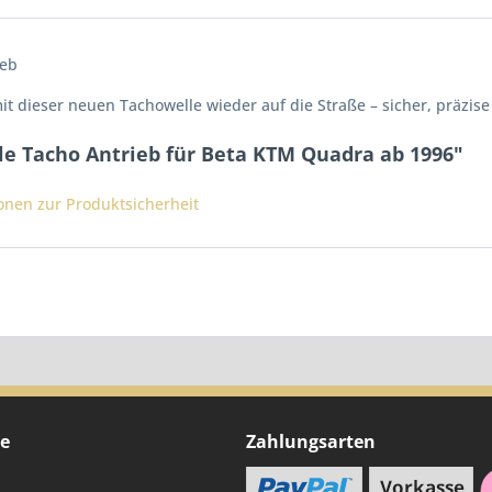
ieb
t dieser neuen Tachowelle wieder auf die Straße – sicher, präzis
le Tacho Antrieb für Beta KTM Quadra ab 1996"
ionen zur Produktsicherheit
ce
Zahlungsarten