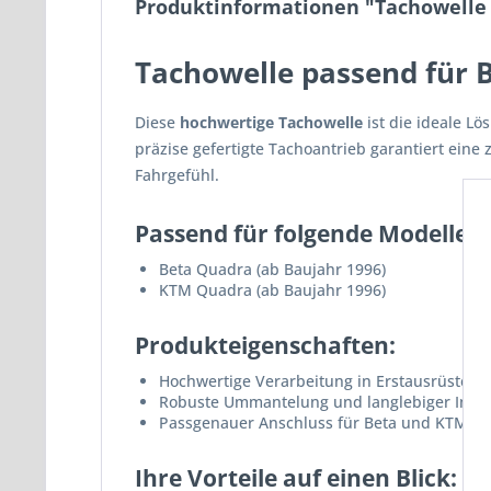
Produktinformationen "Tachowelle 
Tachowelle passend für 
Diese
hochwertige Tachowelle
ist die ideale L
präzise gefertigte Tachoantrieb garantiert eine
Fahrgefühl.
Passend für folgende Modelle:
Beta Quadra (ab Baujahr 1996)
KTM Quadra (ab Baujahr 1996)
Produkteigenschaften:
Hochwertige Verarbeitung in Erstausrüsterqu
Robuste Ummantelung und langlebiger Inne
Passgenauer Anschluss für Beta und KTM Q
Ihre Vorteile auf einen Blick: