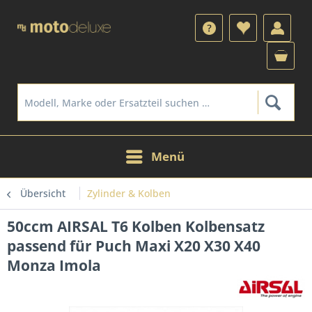
Menü
Übersicht
Zylinder & Kolben
50ccm AIRSAL T6 Kolben Kolbensatz
passend für Puch Maxi X20 X30 X40
Monza Imola