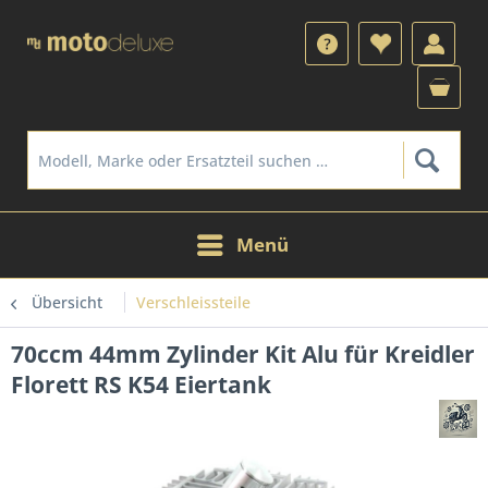
Menü
Übersicht
Verschleissteile
70ccm 44mm Zylinder Kit Alu für Kreidler
Florett RS K54 Eiertank