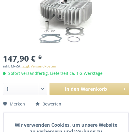
147,90 € *
inkl. MwSt.
zzgl. Versandkosten
Sofort versandfertig, Lieferzeit ca. 1-2 Werktage
In den
Warenkorb
Merken
Bewerten
Beschreibung
Wir verwenden Cookies, um unsere Website
zu verbessern und Werbung zu
70ccm Zylinder Satz für Kreidler Florett RS / K54 – 44mm