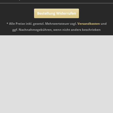
Bestellung Widerrufen
* Alle Preise inkl. gesetzl. Mehrwertsteuer zzgl.
Versandkosten
und
ggf. Nachnahmegebühren, wenn nicht anders beschrieben