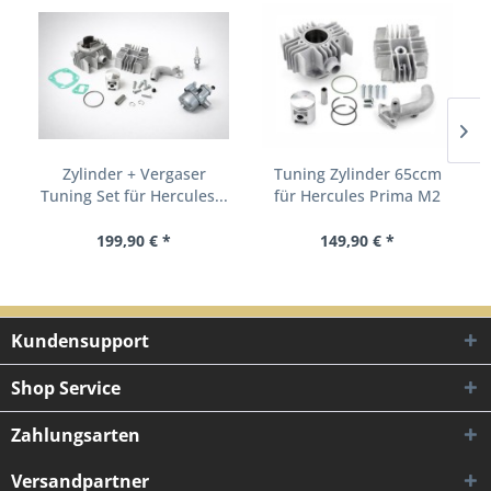
Zylinder + Vergaser
Tuning Zylinder 65ccm
Tuning Set für Hercules...
für Hercules Prima M2
M3...
199,90 € *
149,90 € *
Kundensupport
Shop Service
Zahlungsarten
Versandpartner