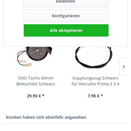
Ablehnen
Konfigurieren
Kunden kauften auch
Alle akzeptieren
VDO Tacho 60mm
Kupplungszug Schwarz
Beleuchtet Schwarz
für Hercules Prima 2 3 4
80km/h für...
5...
29,90 € *
7,90 € *
Kunden haben sich ebenfalls angesehen