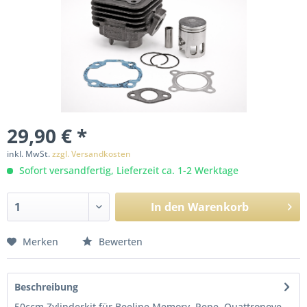
29,90 € *
inkl. MwSt.
zzgl. Versandkosten
Sofort versandfertig, Lieferzeit ca. 1-2 Werktage
In den
Warenkorb
Merken
Bewerten
Beschreibung
50ccm Zylinderkit für Beeline Memory, Pepe, Quattronove