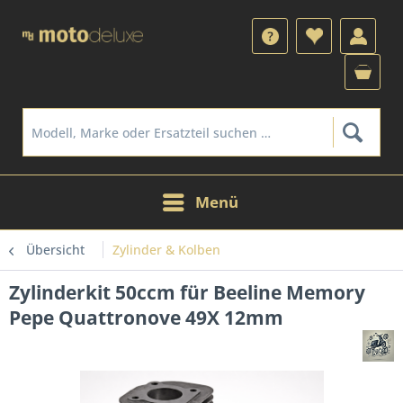
Menü
Übersicht
Zylinder & Kolben
Zylinderkit 50ccm für Beeline Memory
Pepe Quattronove 49X 12mm