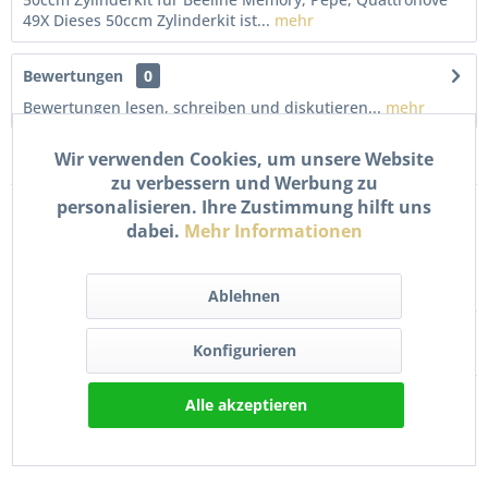
49X Dieses 50ccm Zylinderkit ist...
mehr
Bewertungen
0
Bewertungen lesen, schreiben und diskutieren...
mehr
Wir verwenden Cookies, um unsere Website
Kunden kauften auch
zu verbessern und Werbung zu
personalisieren. Ihre Zustimmung hilft uns
dabei.
Mehr Informationen
Ablehnen
Konfigurieren
Auspuff Stehbolzen
Universal Krümmer
Alle akzeptieren
Krümmer Dichtung...
Dichtung 36x29x5mm für
Roller...
4,90 € *
2,90 € *