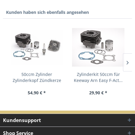
Kunden haben sich ebenfalls angesehen
50ccm Zylinder
Zylinderkit 50ccm für
Zylinderkopf Zündkerze
Keeway Arn Easy F-Act...
Set CPI...
54,90 € *
29,90 € *
Kundensupport
Shop Service