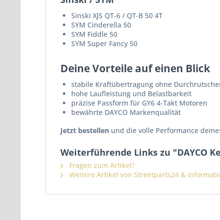
Sinski XJS QT-6 / QT-B 50 4T
SYM Cinderella 50
SYM Fiddle 50
SYM Super Fancy 50
Deine Vorteile auf einen Blick
stabile Kraftübertragung ohne Durchrutsche
hohe Laufleistung und Belastbarkeit
präzise Passform für GY6 4-Takt Motoren
bewährte DAYCO Markenqualität
Jetzt bestellen
und die volle Performance deines
Weiterführende Links zu "DAYCO Ke
Fragen zum Artikel?
Weitere Artikel von Streetparts24 & Informat