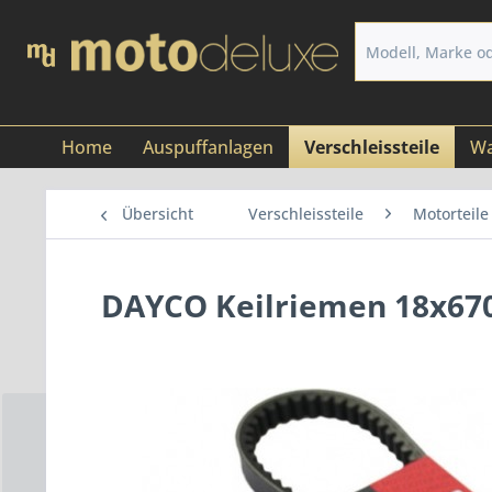
Home
Auspuffanlagen
Verschleissteile
Wa
Übersicht
Verschleissteile
Motorteile
DAYCO Keilriemen 18x670