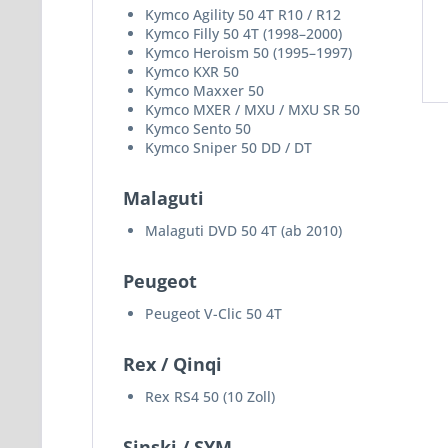
Kymco Agility 50 4T R10 / R12
Kymco Filly 50 4T (1998–2000)
Kymco Heroism 50 (1995–1997)
Kymco KXR 50
Kymco Maxxer 50
Kymco MXER / MXU / MXU SR 50
Kymco Sento 50
Kymco Sniper 50 DD / DT
Malaguti
Malaguti DVD 50 4T (ab 2010)
Peugeot
Peugeot V-Clic 50 4T
Rex / Qinqi
Rex RS4 50 (10 Zoll)
Sinski / SYM