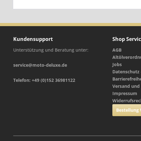
Kundensupport
Shop Servi
Unterstützung und Beratung unter:
AGB
Altölverord
Jobs
service@moto-deluxe.de
Datenschutz 
Barrierefreih
Telefon: +49 (0)152 36981122
Versand und
Impressum
Widerrufsrec
Bestellung