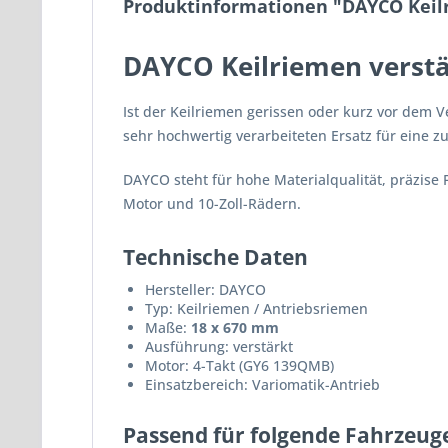
Produktinformationen "DAYCO Keilr
DAYCO Keilriemen verstä
Ist der Keilriemen gerissen oder kurz vor dem 
sehr hochwertig verarbeiteten Ersatz für eine 
DAYCO steht für hohe Materialqualität, präzise 
Motor und 10-Zoll-Rädern.
Technische Daten
Hersteller: DAYCO
Typ: Keilriemen / Antriebsriemen
Maße:
18 x 670 mm
Ausführung: verstärkt
Motor: 4-Takt (GY6 139QMB)
Einsatzbereich: Variomatik-Antrieb
Passend für folgende Fahrzeug