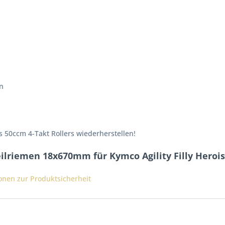
n
 50ccm 4-Takt Rollers wiederherstellen!
ilriemen 18x670mm für Kymco Agility Filly Heroi
ionen zur Produktsicherheit