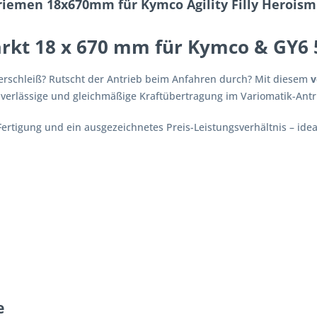
iemen 18x670mm für Kymco Agility Filly Heroism
rkt 18 x 670 mm für Kymco & GY6 
Verschleiß? Rutscht der Antrieb beim Anfahren durch? Mit diesem
v
zuverlässige und gleichmäßige Kraftübertragung im Variomatik-Antr
Fertigung und ein ausgezeichnetes Preis-Leistungsverhältnis – ide
e