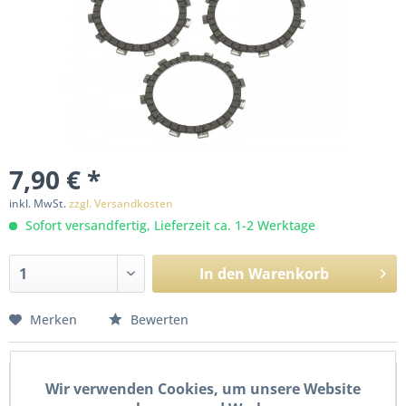
7,90 € *
inkl. MwSt.
zzgl. Versandkosten
Sofort versandfertig, Lieferzeit ca. 1-2 Werktage
In den
Warenkorb
Merken
Bewerten
Beschreibung
Wir verwenden Cookies, um unsere Website
Kupplungslamellen Satz 3x Reibscheibe für Suzuki TS 50 X