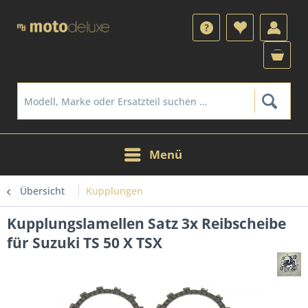
Menü
Übersicht
Kupplungen
Kupplungslamellen Satz 3x Reibscheibe
für Suzuki TS 50 X TSX