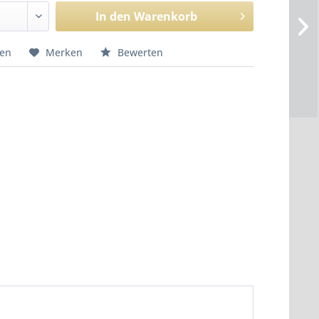
In den
Warenkorb
hen
Merken
Bewerten