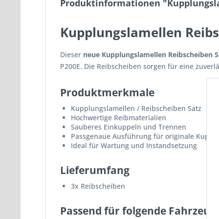
Produktinformationen "Kupplungsla
Kupplungslamellen Reibs
Dieser
neue Kupplungslamellen Reibscheiben S
P200E. Die Reibscheiben sorgen für eine zuver
Produktmerkmale
Kupplungslamellen / Reibscheiben Satz
Hochwertige Reibmaterialien
Sauberes Einkuppeln und Trennen
Passgenaue Ausführung für originale Kuppl
Ideal für Wartung und Instandsetzung
Lieferumfang
3x Reibscheiben
Passend für folgende Fahrzeug