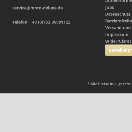
Altölverord
Jobs
service@moto-deluxe.de
Datenschutz 
Barrierefreih
Telefon: +49 (0)152 36981122
Versand und
Impressum
Widerrufsrec
Bestellung
* Alle Preise inkl. gesetz