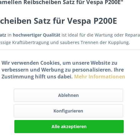
mellen Reibscheiben Satz für Vespa P200E"
cheiben Satz für Vespa P200E
atz
in
hochwertiger Qualität
ist ideal für die Wartung oder Repar
lässige Kraftübertragung und sauberes Trennen der Kupplung.
Wir verwenden Cookies, um unsere Website zu
verbessern und Werbung zu personalisieren. Ihre
Zustimmung hilft uns dabei.
Mehr Informationen
ung
Ablehnen
Konfigurieren
Alle akzeptieren
e