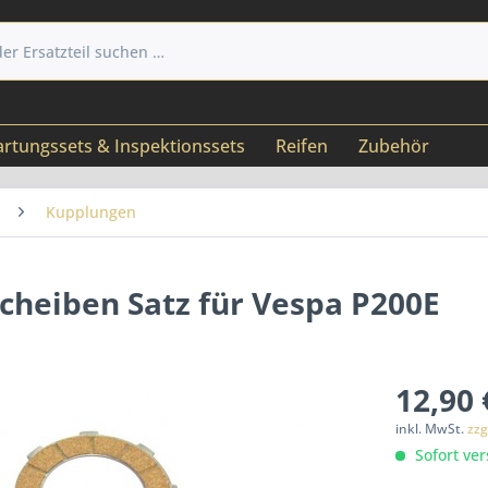
rtungssets & Inspektionssets
Reifen
Zubehör
Kupplungen
cheiben Satz für Vespa P200E
12,90 
inkl. MwSt.
zzg
Sofort ver