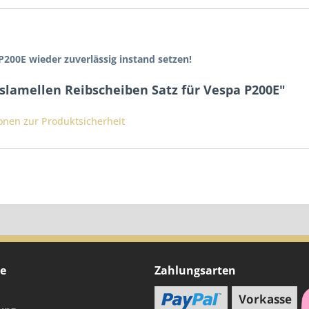
P200E wieder zuverlässig instand setzen!
slamellen Reibscheiben Satz für Vespa P200E"
ionen zur Produktsicherheit
ce
Zahlungsarten