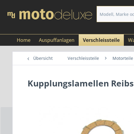
Home
Auspuffanlagen
Verschleissteile
Wa
Übersicht
Verschleissteile
Motorteile
Kupplungslamellen Reibs