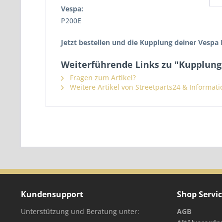
Vespa:
P200E
Jetzt bestellen und die Kupplung deiner Vespa 
Weiterführende Links zu "Kupplung
Fragen zum Artikel?
Weitere Artikel von Streetparts24 & Informat
Kundensupport
Shop Servi
Unterstützung und Beratung unter:
AGB