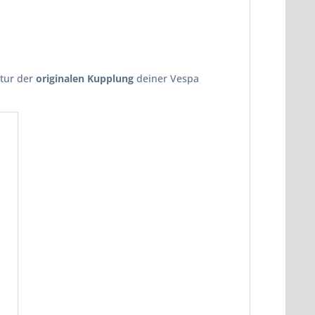
atur der
originalen Kupplung
deiner Vespa