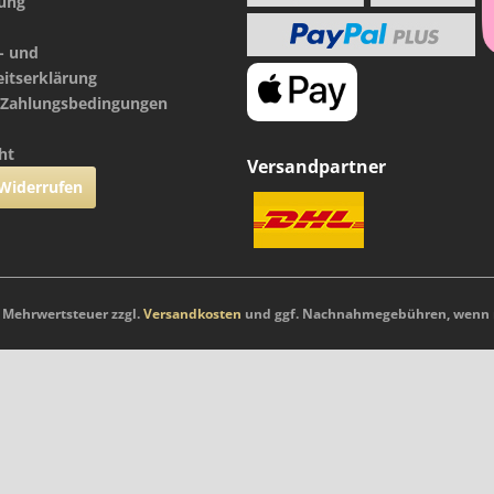
nung
- und
eitserklärung
 Zahlungsbedingungen
ht
Versandpartner
 Widerrufen
l. Mehrwertsteuer zzgl.
Versandkosten
und ggf. Nachnahmegebühren, wenn n