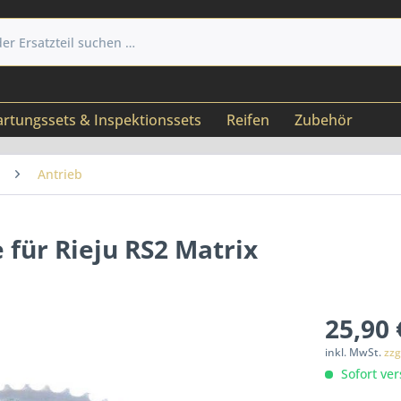
rtungssets & Inspektionssets
Reifen
Zubehör
Antrieb
 für Rieju RS2 Matrix
25,90 
inkl. MwSt.
zzg
Sofort ver