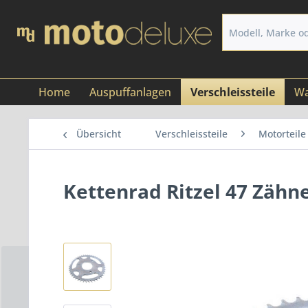
Home
Auspuffanlagen
Verschleissteile
Wa
Übersicht
Verschleissteile
Motorteile
Kettenrad Ritzel 47 Zähne