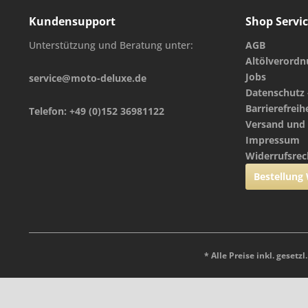
Kundensupport
Shop Servi
Unterstützung und Beratung unter:
AGB
Altölverord
Jobs
service@moto-deluxe.de
Datenschutz 
Barrierefreih
Telefon: +49 (0)152 36981122
Versand und
Impressum
Widerrufsrec
Bestellung
* Alle Preise inkl. gesetz