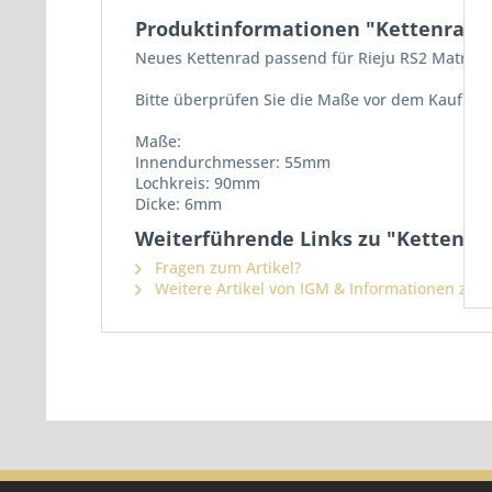
Produktinformationen "Kettenrad Ri
Neues Kettenrad passend für Rieju RS2 Matrix
Bitte überprüfen Sie die Maße vor dem Kauf.
Maße:
Innendurchmesser: 55mm
Lochkreis: 90mm
Dicke: 6mm
Weiterführende Links zu "Kettenrad 
Fragen zum Artikel?
Weitere Artikel von IGM & Informationen zur 