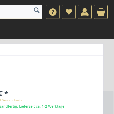
€ *
l. Versandkosten
sandfertig, Lieferzeit ca. 1-2 Werktage