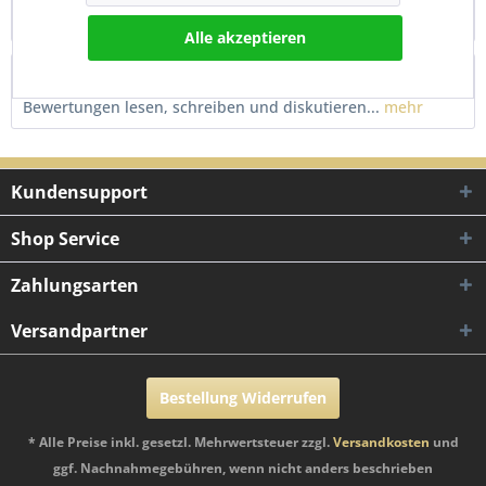
Dieser hochwertige Variomatik...
mehr
Alle akzeptieren
Bewertungen
0
Bewertungen lesen, schreiben und diskutieren...
mehr
Kundensupport
Shop Service
Zahlungsarten
Versandpartner
Bestellung Widerrufen
* Alle Preise inkl. gesetzl. Mehrwertsteuer zzgl.
Versandkosten
und
ggf. Nachnahmegebühren, wenn nicht anders beschrieben