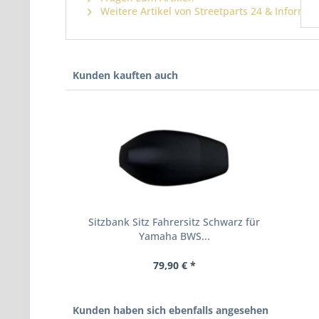
Weitere Artikel von Streetparts 24 & Informat
Kunden kauften auch
Sitzbank Sitz Fahrersitz Schwarz für
Yamaha BWS...
79,90 € *
Kunden haben sich ebenfalls angesehen