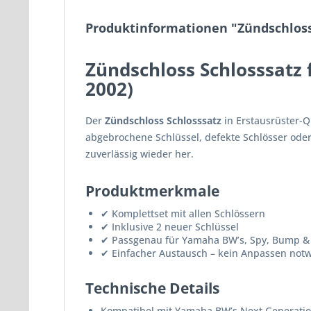
Produktinformationen "Zündschloss
Zündschloss Schlosssatz
2002)
Der
Zündschloss Schlosssatz
in Erstausrüster-Qu
abgebrochene Schlüssel, defekte Schlösser oder 
zuverlässig wieder her.
Produktmerkmale
✔ Komplettset mit allen Schlössern
✔ Inklusive 2 neuer Schlüssel
✔ Passgenau für Yamaha BW’s, Spy, Bump &
✔ Einfacher Austausch – kein Anpassen not
Technische Details
Kompatibel mit Yamaha BW’s Next Generati