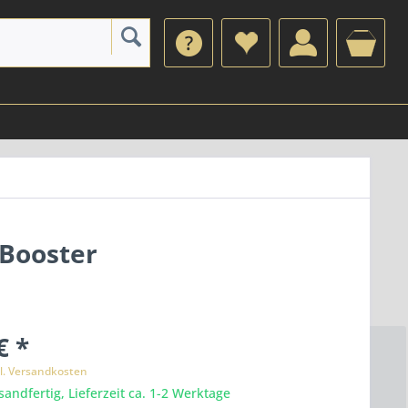
 Booster
€ *
l. Versandkosten
sandfertig, Lieferzeit ca. 1-2 Werktage