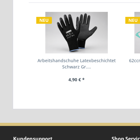
NEU
NEU
Arbeitshandschuhe Latexbeschichtet
62ccm
Schwarz Gr....
4,90 € *
Kundensupport
Shop Servi