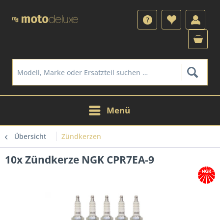
Menü
Übersicht
Zündkerzen
10x Zündkerze NGK CPR7EA-9