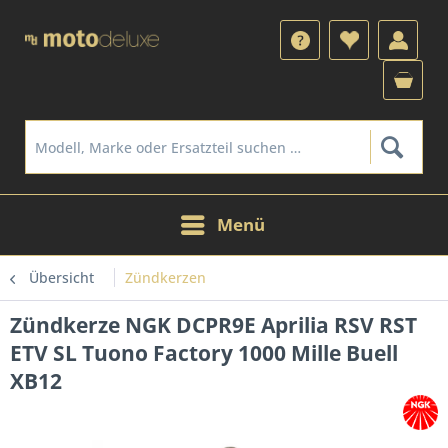
Menü
Übersicht
Zündkerzen
Zündkerze NGK DCPR9E Aprilia RSV RST
ETV SL Tuono Factory 1000 Mille Buell
XB12