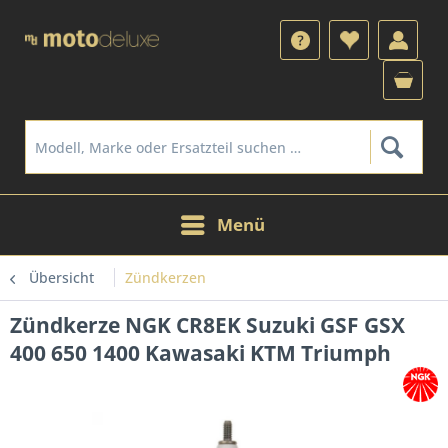
Menü
Übersicht
Zündkerzen
Zündkerze NGK CR8EK Suzuki GSF GSX
400 650 1400 Kawasaki KTM Triumph