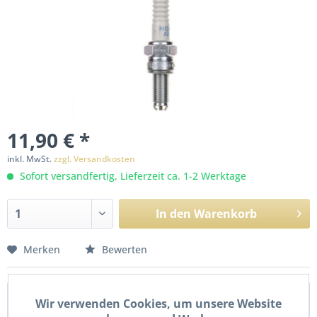
11,90 € *
inkl. MwSt.
zzgl. Versandkosten
Sofort versandfertig, Lieferzeit ca. 1-2 Werktage
In den
Warenkorb
Merken
Bewerten
Beschreibung
Wir verwenden Cookies, um unsere Website
Neue Zündkerze NGK CR8EK. Details: Schlüsselweite: 16,0