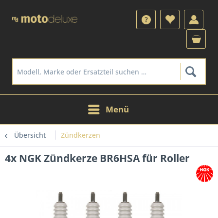
Menü
Übersicht
Zündkerzen
4x NGK Zündkerze BR6HSA für Roller