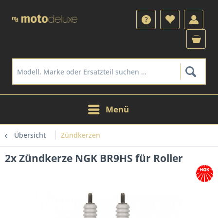
Menü
Übersicht
Zündkerzen
2x Zündkerze NGK BR9HS für Roller