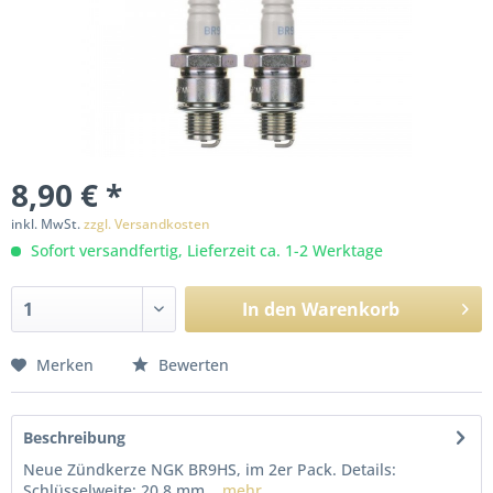
8,90 € *
inkl. MwSt.
zzgl. Versandkosten
Sofort versandfertig, Lieferzeit ca. 1-2 Werktage
In den
Warenkorb
Merken
Bewerten
Beschreibung
Neue Zündkerze NGK BR9HS, im 2er Pack. Details:
Schlüsselweite: 20,8 mm...
mehr