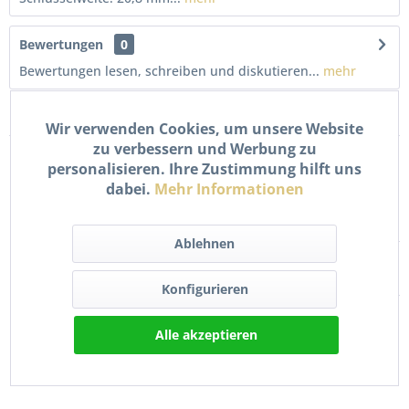
Bewertungen
0
Bewertungen lesen, schreiben und diskutieren...
mehr
Zubehör
10
Wir verwenden Cookies, um unsere Website
zu verbessern und Werbung zu
personalisieren. Ihre Zustimmung hilft uns
dabei.
Mehr Informationen
Ablehnen
Konfigurieren
Universal 6mm
MoTip Bremsenreiniger
Benzinfilter
500ml Spraydose –...
Alle akzeptieren
Kraftstofffilter...
2,90 € *
5,90 € *