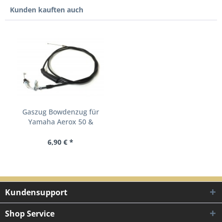
Kunden kauften auch
Gaszug Bowdenzug für
Yamaha Aerox 50 &
MBK...
6,90 € *
Kundensupport
Shop Service