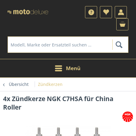
Menü
Übersicht
Zündkerzen
4x Zündkerze NGK C7HSA für China
Roller