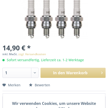
14,90 € *
inkl. MwSt.
zzgl. Versandkosten
Sofort versandfertig, Lieferzeit ca. 1-2 Werktage
In den
Warenkorb
Merken
Bewerten
Beschreibung
Wir verwenden Cookies, um unsere Website
4x Zündkerze NGK C7HSA. Details: Schlüsselweite: 16 mm