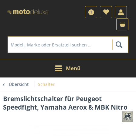
Menü
Übersicht
Schalter
Bremslichtschalter für Peugeot
Speedfight, Yamaha Aerox & MBK Nitro