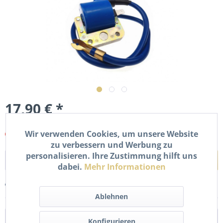
17,90 € *
inkl. MwSt.
zzgl. Versandkosten
Wir verwenden Cookies, um unsere Website
Artikel nicht verfügbar
zu verbessern und Werbung zu
personalisieren. Ihre Zustimmung hilft uns
In den
Warenkorb
dabei.
Mehr Informationen
Merken
Bewerten
Ablehnen
Beschreibung
Konfigurieren