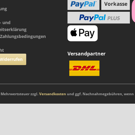
nung
- und
eitserklärung
 Zahlungsbedingungen
ht
Versandpartner
 Widerrufen
l. Mehrwertsteuer zzgl.
Versandkosten
und ggf. Nachnahmegebühren, wenn n