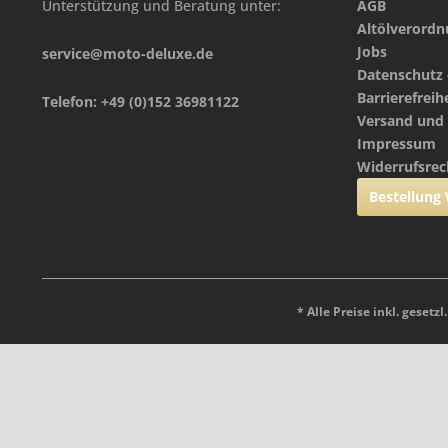
Unterstützung und Beratung unter:
AGB
Altölverord
Jobs
service@moto-deluxe.de
Datenschutz 
Barrierefreih
Telefon: +49 (0)152 36981122
Versand und
Impressum
Widerrufsrec
Bestellung
* Alle Preise inkl. gesetz