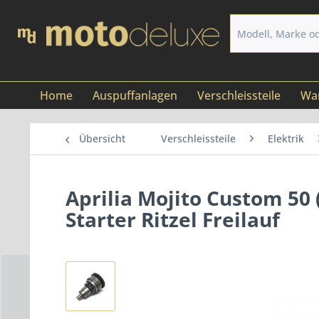
Home
Auspuffanlagen
Verschleissteile
War
Übersicht
Verschleissteile
Elektrik
Aprilia Mojito Custom 50 
Starter Ritzel Freilauf