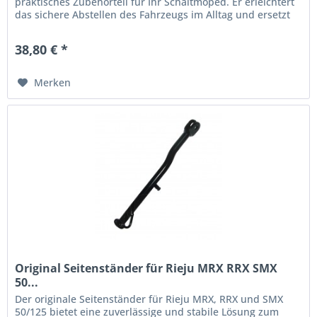
praktisches Zubehörteil für Ihr Schaltmoped. Er erleichtert
das sichere Abstellen des Fahrzeugs im Alltag und ersetzt
defekte...
38,80 € *
Merken
Original Seitenständer für Rieju MRX RRX SMX
50...
Der originale Seitenständer für Rieju MRX, RRX und SMX
50/125 bietet eine zuverlässige und stabile Lösung zum