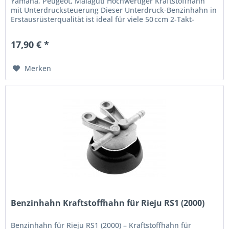
Yamaha, Peugeot, Malaguti Hochwertiger Kraftstoffhahn
mit Unterdrucksteuerung Dieser Unterdruck-Benzinhahn in
Erstausrüsterqualität ist ideal für viele 50 ccm 2-Takt-
Mopeds,...
17,90 € *
Merken
Benzinhahn Kraftstoffhahn für Rieju RS1 (2000)
Benzinhahn für Rieju RS1 (2000) – Kraftstoffhahn für