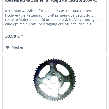
Kettenrad 48 Zähne für Rieju RR Castrol 2000 –...
Kettenrad 48 Zähne für Rieju RR Castrol 2000 Dieses
hochwertige Kettenrad mit 48 Zähnen überzeugt durch
robuste Materialqualität und eine präzise Verzahnung, die
eine optimale Kraftübertragung ermöglicht. Ideal als
Ersatzteil zur Wartung...
39,90 € *
Merken