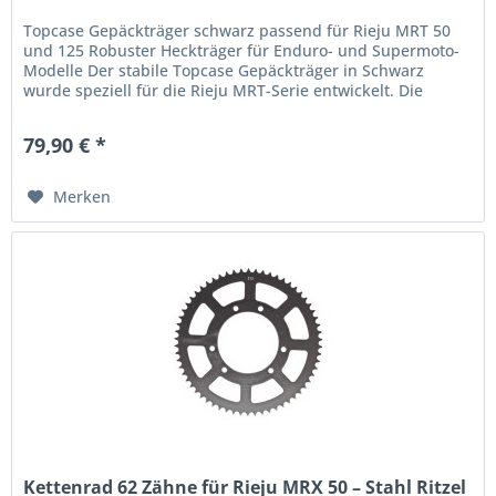
Topcase Gepäckträger schwarz passend für Rieju MRT 50
und 125 Robuster Heckträger für Enduro- und Supermoto-
Modelle Der stabile Topcase Gepäckträger in Schwarz
wurde speziell für die Rieju MRT-Serie entwickelt. Die
solide...
79,90 € *
Merken
Kettenrad 62 Zähne für Rieju MRX 50 – Stahl Ritzel