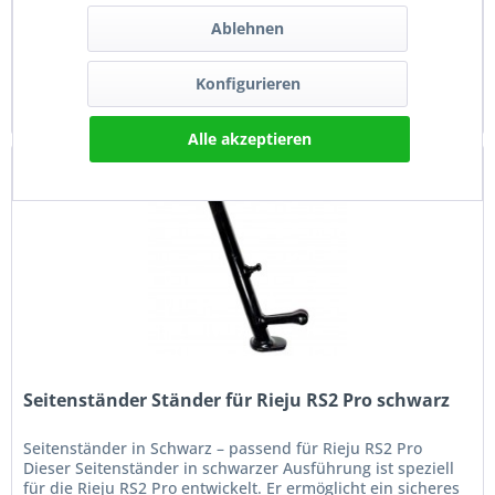
MRX und Rieju SMX . Mit den Maßen 148 mm Länge und 15
mm Durchmesser...
Ablehnen
17,90 € *
Konfigurieren
Merken
Alle akzeptieren
Seitenständer Ständer für Rieju RS2 Pro schwarz
Seitenständer in Schwarz – passend für Rieju RS2 Pro
Dieser Seitenständer in schwarzer Ausführung ist speziell
für die Rieju RS2 Pro entwickelt. Er ermöglicht ein sicheres