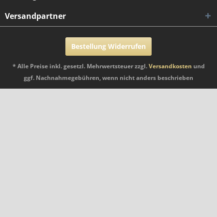
Versandpartner
Bestellung Widerrufen
* Alle Preise inkl. gesetzl. Mehrwertsteuer zzgl.
Versandkosten
und
ggf. Nachnahmegebühren, wenn nicht anders beschrieben