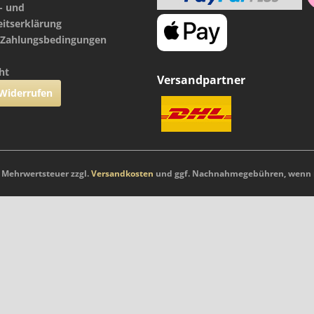
- und
eitserklärung
 Zahlungsbedingungen
ht
Versandpartner
 Widerrufen
l. Mehrwertsteuer zzgl.
Versandkosten
und ggf. Nachnahmegebühren, wenn n