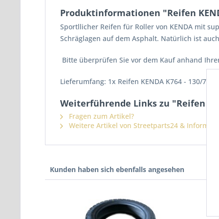
Produktinformationen "Reifen KENDA
Sportllicher Reifen für Roller von KENDA mit su
Schräglagen auf dem Asphalt. Natürlich ist auch
Bitte überprüfen Sie vor dem Kauf anhand Ihrer
Lieferumfang: 1x Reifen KENDA K764 - 130/70-1
Weiterführende Links zu "Reifen KEN
Fragen zum Artikel?
Weitere Artikel von Streetparts24 & Informat
Kunden haben sich ebenfalls angesehen