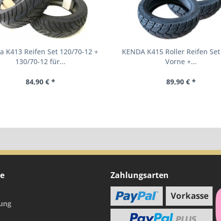
 K413 Reifen Set 120/70-12 +
KENDA K415 Roller Reifen Set 
130/70-12 für...
Vorne +...
84,90 € *
89,90 € *
ce
Zahlungsarten
nung