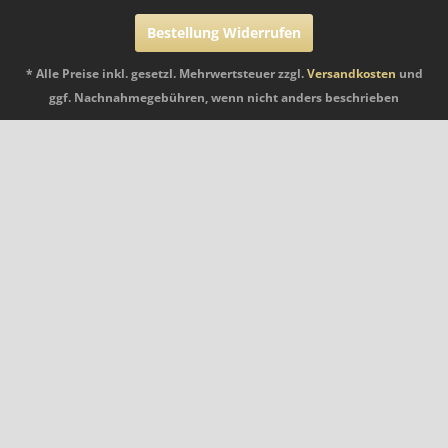
Bestellung Widerrufen
* Alle Preise inkl. gesetzl. Mehrwertsteuer zzgl.
Versandkosten
und
ggf. Nachnahmegebühren, wenn nicht anders beschrieben