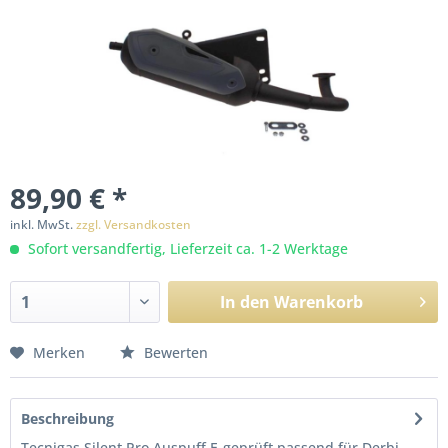
89,90 € *
inkl. MwSt.
zzgl. Versandkosten
Sofort versandfertig, Lieferzeit ca. 1-2 Werktage
In den
Warenkorb
Merken
Bewerten
Beschreibung
Tecnigas Silent Pro Auspuff E-geprüft passend für Derbi