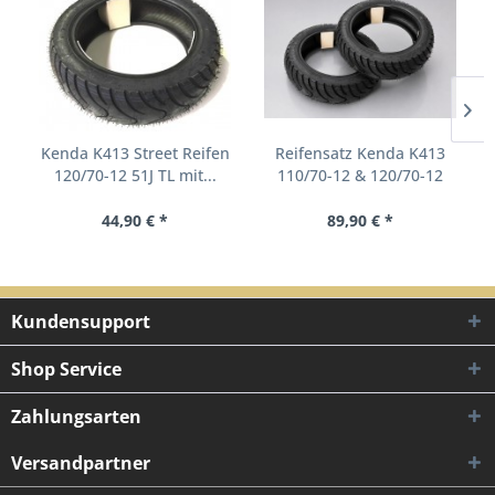
Kenda K413 Street Reifen
Reifensatz Kenda K413
120/70-12 51J TL mit...
110/70-12 & 120/70-12
für...
44,90 € *
89,90 € *
Kundensupport
Shop Service
Zahlungsarten
Versandpartner