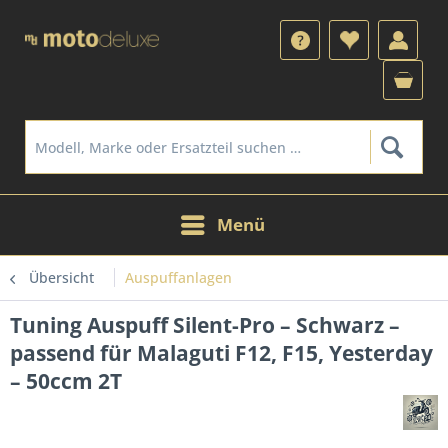
Menü
Übersicht
Auspuffanlagen
Tuning Auspuff Silent-Pro – Schwarz –
passend für Malaguti F12, F15, Yesterday
– 50ccm 2T