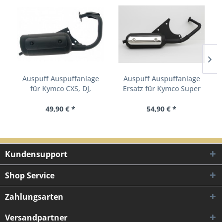
Auspuff Auspuffanlage
Auspuff Auspuffanlage
für Kymco CXS, DJ,
Ersatz für Kymco Super
Fever,...
8...
49,90 € *
54,90 € *
Kundensupport
Shop Service
Zahlungsarten
Versandpartner