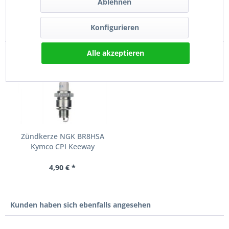
Ablehnen
Konfigurieren
Kunden kauften auch
Alle akzeptieren
Zündkerze NGK BR8HSA
Kymco CPI Keeway
Benelli...
4,90 € *
Kunden haben sich ebenfalls angesehen