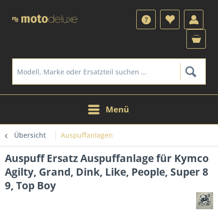
Menü
Übersicht
Auspuffanlagen
Auspuff Ersatz Auspuffanlage für Kymco
Agilty, Grand, Dink, Like, People, Super 8
9, Top Boy