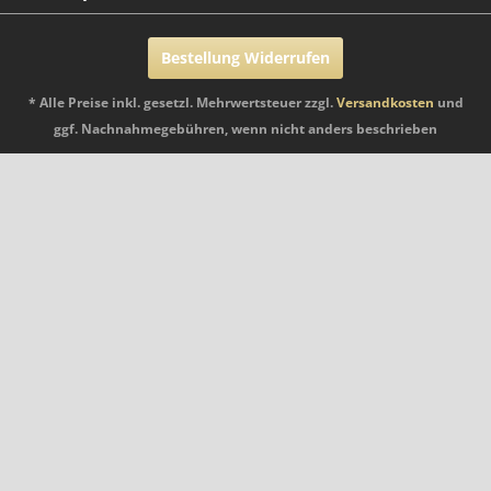
Bestellung Widerrufen
* Alle Preise inkl. gesetzl. Mehrwertsteuer zzgl.
Versandkosten
und
ggf. Nachnahmegebühren, wenn nicht anders beschrieben