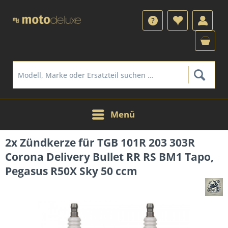
Menü
2x Zündkerze für TGB 101R 203 303R
Corona Delivery Bullet RR RS BM1 Tapo,
Pegasus R50X Sky 50 ccm