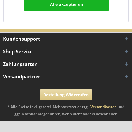
Alle akzeptieren
Bewertungen
0
Bewertungen lesen, schreiben und diskutieren...
mehr
Kundensupport
Shop Service
Zahlungsarten
Versandpartner
Bestellung Widerrufen
* Alle Preise inkl. gesetzl. Mehrwertsteuer zzgl.
Versandkosten
und
ggf. Nachnahmegebühren, wenn nicht anders beschrieben