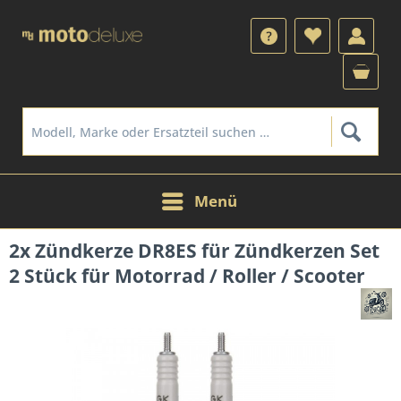
Menü
2x Zündkerze DR8ES für Zündkerzen Set
2 Stück für Motorrad / Roller / Scooter