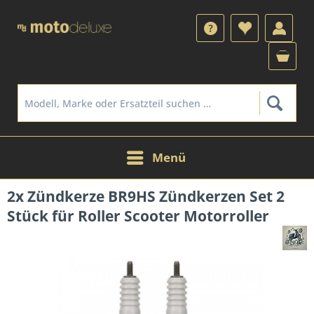
Menü
2x Zündkerze BR9HS Zündkerzen Set 2
Stück für Roller Scooter Motorroller