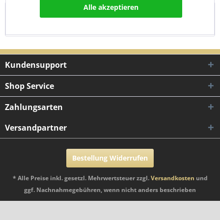
Alle akzeptieren
Bewertungen
0
Bewertungen lesen, schreiben und diskutieren...
mehr
Kundensupport
Shop Service
Zahlungsarten
Versandpartner
Bestellung Widerrufen
* Alle Preise inkl. gesetzl. Mehrwertsteuer zzgl.
Versandkosten
und
ggf. Nachnahmegebühren, wenn nicht anders beschrieben