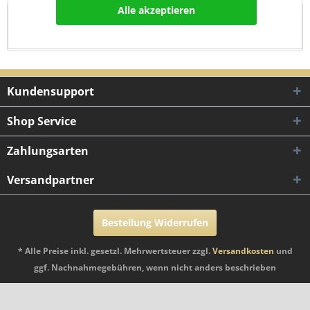
Alle akzeptieren
Bewertungen
0
Bewertungen lesen, schreiben und diskutieren...
mehr
Kundensupport
Shop Service
Zahlungsarten
Versandpartner
Bestellung Widerrufen
* Alle Preise inkl. gesetzl. Mehrwertsteuer zzgl.
Versandkosten
und
ggf. Nachnahmegebühren, wenn nicht anders beschrieben