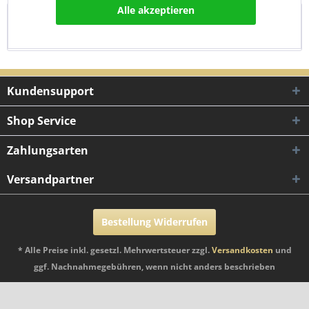
Alle akzeptieren
Bewertungen
0
Bewertungen lesen, schreiben und diskutieren...
mehr
Kundensupport
Shop Service
Zahlungsarten
Versandpartner
Bestellung Widerrufen
* Alle Preise inkl. gesetzl. Mehrwertsteuer zzgl.
Versandkosten
und
ggf. Nachnahmegebühren, wenn nicht anders beschrieben