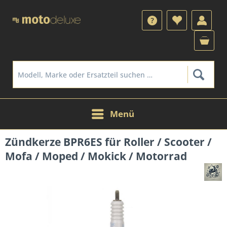
Menü
Zündkerze BPR6ES für Roller / Scooter /
Mofa / Moped / Mokick / Motorrad