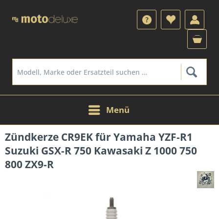
Menü
Zündkerze CR9EK für Yamaha YZF-R1
Suzuki GSX-R 750 Kawasaki Z 1000 750
800 ZX9-R