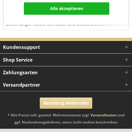
Gewindedurchmesser: 10,0 mm...
mehr
Alle akzeptieren
Bewertungen
0
Bewertungen lesen, schreiben und diskutieren...
mehr
Kundensupport
Shop Service
Zahlungsarten
Versandpartner
Bestellung Widerrufen
* Alle Preise inkl. gesetzl. Mehrwertsteuer zzgl.
Versandkosten
und
ggf. Nachnahmegebühren, wenn nicht anders beschrieben