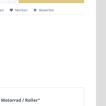
hen
Merken
Bewerten
Motorrad / Roller"