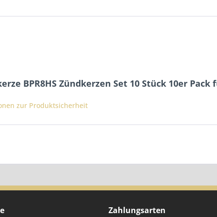
erze BPR8HS Zündkerzen Set 10 Stück 10er Pack fü
ionen zur Produktsicherheit
ce
Zahlungsarten