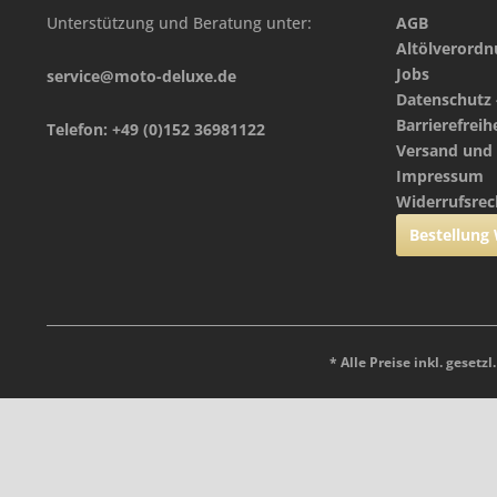
Unterstützung und Beratung unter:
AGB
Altölverord
Jobs
service@moto-deluxe.de
Datenschutz 
Barrierefreih
Telefon: +49 (0)152 36981122
Versand und
Impressum
Widerrufsrec
Bestellung
* Alle Preise inkl. gesetz