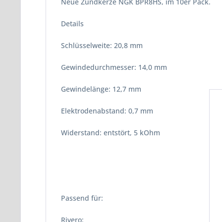
Neue Zündkerze NGK BPR8HS, im 10er Pack.
Details
Schlüsselweite: 20,8 mm
Gewindedurchmesser: 14,0 mm
Gewindelänge: 12,7 mm
Elektrodenabstand: 0,7 mm
Widerstand: entstört, 5 kOhm
Passend für:
Rivero: