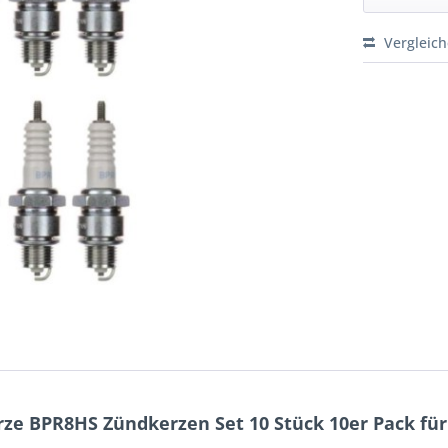
Vergleic
e BPR8HS Zündkerzen Set 10 Stück 10er Pack für 