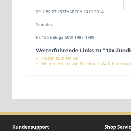
SP-2 50 2T L82TAAPC0A 2010-2014
Yamaha:
BL 125 Beluga 50W 1985-1989
Weiterführende Links zu "10x Zündk
Fragen zum Artikel?
Weitere Artikel von Streetparts24 & Informat
Kundensupport
Shop Servi