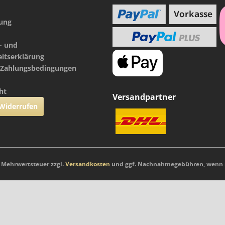
nung
- und
eitserklärung
 Zahlungsbedingungen
ht
Versandpartner
 Widerrufen
l. Mehrwertsteuer zzgl.
Versandkosten
und ggf. Nachnahmegebühren, wenn n