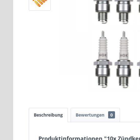
Beschreibung
Bewertungen
0
Produktinformationen "10x Zündkerz