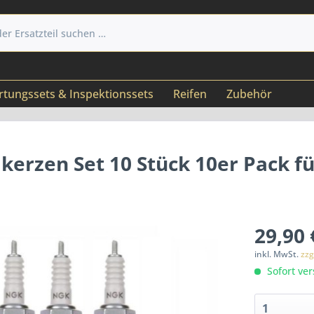
tungssets & Inspektionssets
Reifen
Zubehör
erzen Set 10 Stück 10er Pack fü
29,90 
inkl. MwSt.
zzg
Sofort ver